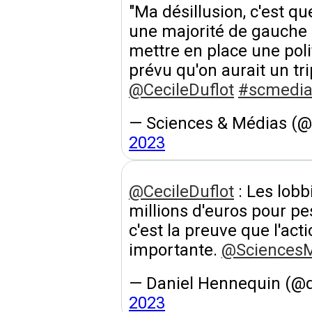
"Ma désillusion, c'est qu
une majorité de gauche e
mettre en place une poli
prévu qu'on aurait un tri
@CecileDuflot
#scmedia
— Sciences & Médias (
2023
@CecileDuflot
: Les lobb
millions d'euros pour pes
c'est la preuve que l'acti
importante.
@Sciences
— Daniel Hennequin (@
2023