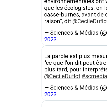
environnementales ont 
que les écologistes: on
casse-burnes, avant de c
raison", dit
@CecileDuflo
— Sciences & Médias (
2023
La parole est plus mesur
"ce que l'on dit peut êt
plus tard, pour interpréte
@CecileDuflot
#scmedia
— Sciences & Médias (
2023