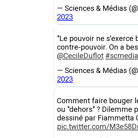
— Sciences & Médias (
2023
"Le pouvoir ne s'exerce b
contre-pouvoir. On a bes
@CecileDuflot
#scmedia
— Sciences & Médias (
2023
Comment faire bouger le
ou "dehors" ? Dilemme 
dessiné par Fiammetta 
pic.twitter.com/M3e58